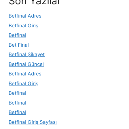
Son Yazılar
Betfinal Adresi
Betfinal Giriş
Betfinal
Bet Final
Betfinal Şikayet
Betfinal Güncel
Betfinal Adresi
Betfinal Giriş
Betfinal
Betfinal
Betfinal
Betfinal Giriş Sayfası