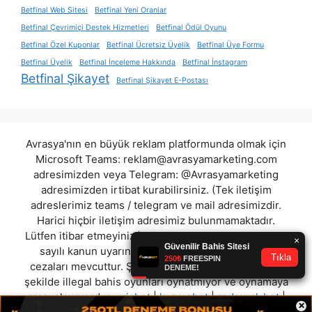
Betfinal Web Sitesi
Betfinal Yeni Oranlar
Betfinal Çevrimiçi Destek Hizmetleri
Betfinal Ödül Oyunu
Betfinal Özel Kuponlar
Betfinal Ücretsiz Üyelik
Betfinal Üye Formu
Betfinal Üyelik
Betfinal İnceleme Hakkında
Betfinal İnstagram
Betfinal Şikayet
Betfinal Şikayet E-Postası
Avrasya'nın en büyük reklam platformunda olmak için
Microsoft Teams:
reklam@avrasyamarketing.com
adresimizden veya Telegram: @Avrasyamarketing
adresimizden irtibat kurabilirsiniz. (Tek iletişim
adreslerimiz teams / telegram ve mail adresimizdir.
Harici hiçbir iletişim adresimiz bulunmamaktadır.
Lütfen itibar etmeyiniz.) Türkiye yasalarına göre 7258
sayılı kanun uyarınca yasa dışı bahis oynamanın
cezaları mevcuttur. Şu an bulunduğunuz site hiç bir
şekilde illegal bahis oyunları oynatmıyor ve oynamaya
aracı olmuyordur.
ruisbet
|
kozmobet
|
redroyal-bet
|
×