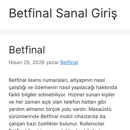
Betfinal Sanal Giriş
Betfinal
Nisan 29, 2026
yazar
Betfinal
Betfinal lisans numaraları, altyapının nasıl
çalıştığı ve ödemenin nasıl yapılacağı hakkında
farklı bilgiler edinebiliyor. Hizmet sunan kişiler
ve her zaman açık olan telefon hatları gibi
yardım almanın birçok yolu vardır. Masaüstü
sürümlerinde Betfinal mobil cihazlarda da
çalışan bazı özellikler bulunur. Kullanıcılar