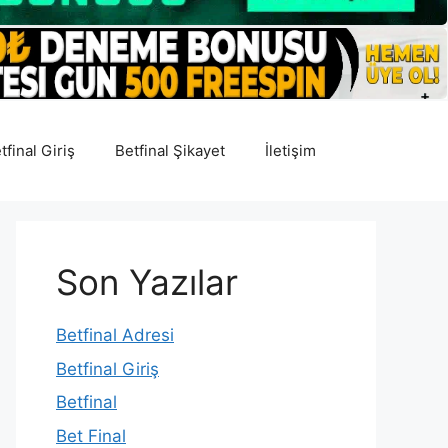
tfinal Giriş
Betfinal Şikayet
İletişim
Son Yazılar
Betfinal Adresi
Betfinal Giriş
Betfinal
Bet Final