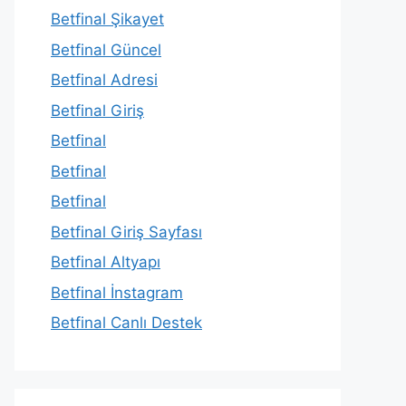
Betfinal Şikayet
Betfinal Güncel
Betfinal Adresi
Betfinal Giriş
Betfinal
Betfinal
Betfinal
Betfinal Giriş Sayfası
Betfinal Altyapı
Betfinal İnstagram
Betfinal Canlı Destek