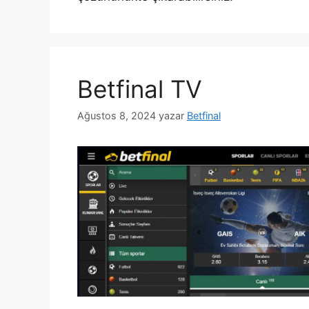
Betfinal TV
Ağustos 8, 2024
yazar
Betfinal