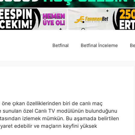
Betfinal
Betfinal İnceleme
Be
öne çıkan özelliklerinden biri de canlı maç
 bize sunulan özel Canlı TV modülünün bulunduğunu
noktasından izlemek mümkün. Bu aşamada belirtilen
yaret edebilir ve maçların keyfini yüksek