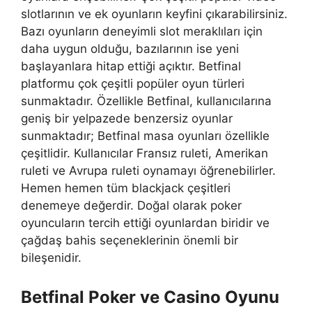
slotlarının ve ek oyunların keyfini çıkarabilirsiniz.
Bazı oyunların deneyimli slot meraklıları için
daha uygun olduğu, bazılarının ise yeni
başlayanlara hitap ettiği açıktır. Betfinal
platformu çok çeşitli popüler oyun türleri
sunmaktadır. Özellikle Betfinal, kullanıcılarına
geniş bir yelpazede benzersiz oyunlar
sunmaktadır; Betfinal masa oyunları özellikle
çeşitlidir. Kullanıcılar Fransız ruleti, Amerikan
ruleti ve Avrupa ruleti oynamayı öğrenebilirler.
Hemen hemen tüm blackjack çeşitleri
denemeye değerdir. Doğal olarak poker
oyuncuların tercih ettiği oyunlardan biridir ve
çağdaş bahis seçeneklerinin önemli bir
bileşenidir.
Betfinal Poker ve Casino Oyunu