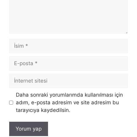
İsim
E-
posta
İnternet
sitesi
Daha sonraki yorumlarımda kullanılması için
adım, e-posta adresim ve site adresim bu
tarayıcıya kaydedilsin.