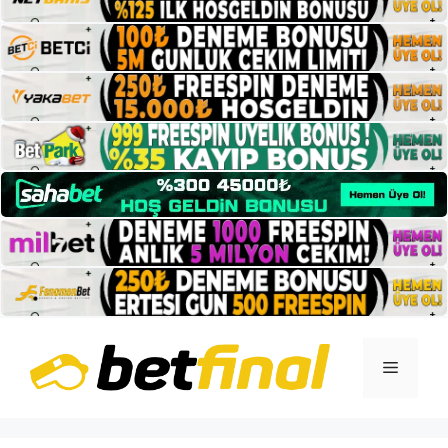
İçeriğe
atla
Menü