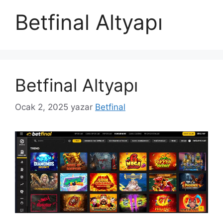
Betfinal Altyapı
Betfinal Altyapı
Ocak 2, 2025
yazar
Betfinal