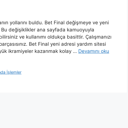
nın yollarını buldu. Bet Final değişmeye ve yeni
 Bu değişiklikler ana sayfada kamuoyuyla
lirsiniz ve kullanımı oldukça basittir. Çalışmanızı
arçasısınız. Bet Final yeni adresi yardım sitesi
üyük ikramiyeler kazanmak kolay …
Devamını oku
nda İşlemler