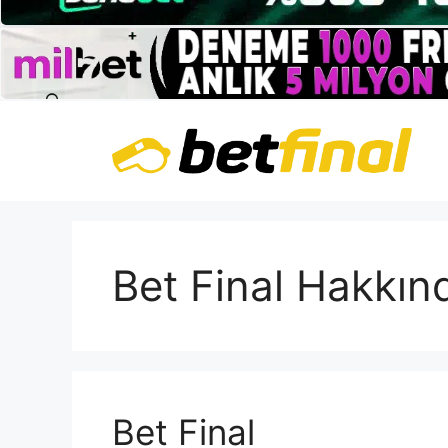
İçeriğe
atla
Bet Final Hakkın
Bet Final