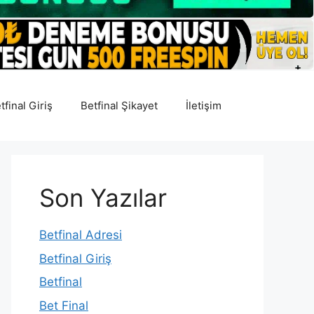
tfinal Giriş
Betfinal Şikayet
İletişim
Son Yazılar
Betfinal Adresi
Betfinal Giriş
Betfinal
Bet Final