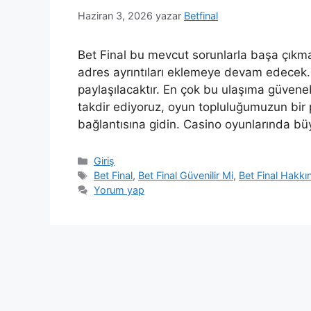
Haziran 3, 2026
yazar
Betfinal
Bet Final bu mevcut sorunlarla başa çıkma
adres ayrıntıları eklemeye devam edecek.
paylaşılacaktır. En çok bu ulaşıma güvenebi
takdir ediyoruz, oyun topluluğumuzun bir p
bağlantısına gidin. Casino oyunlarında b
Kategoriler
Giriş
Etiketler
Bet Final
,
Bet Final Güvenilir Mi
,
Bet Final Hakkı
Yorum yap