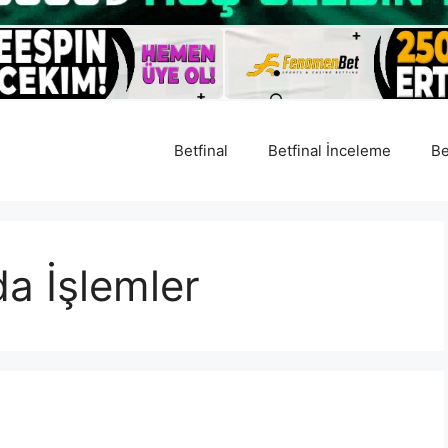
Betfinal
Betfinal İnceleme
Be
da İşlemler