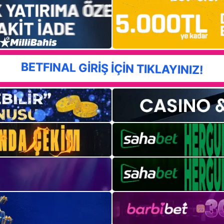
BETFINAL GİRİŞ İÇİN TIKLAYINIZ!