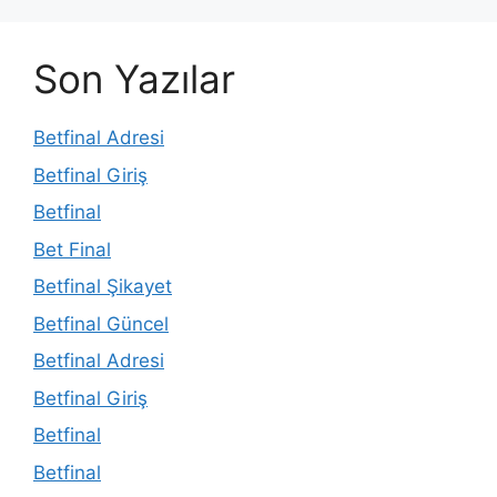
Son Yazılar
Betfinal Adresi
Betfinal Giriş
Betfinal
Bet Final
Betfinal Şikayet
Betfinal Güncel
Betfinal Adresi
Betfinal Giriş
Betfinal
Betfinal