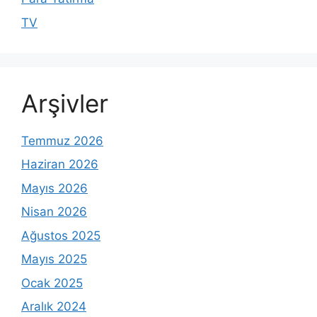
TV
Arşivler
Temmuz 2026
Haziran 2026
Mayıs 2026
Nisan 2026
Ağustos 2025
Mayıs 2025
Ocak 2025
Aralık 2024