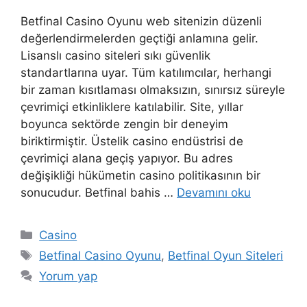
Betfinal Casino Oyunu web sitenizin düzenli
değerlendirmelerden geçtiği anlamına gelir.
Lisanslı casino siteleri sıkı güvenlik
standartlarına uyar. Tüm katılımcılar, herhangi
bir zaman kısıtlaması olmaksızın, sınırsız süreyle
çevrimiçi etkinliklere katılabilir. Site, yıllar
boyunca sektörde zengin bir deneyim
biriktirmiştir. Üstelik casino endüstrisi de
çevrimiçi alana geçiş yapıyor. Bu adres
değişikliği hükümetin casino politikasının bir
sonucudur. Betfinal bahis …
Devamını oku
Kategoriler
Casino
Etiketler
Betfinal Casino Oyunu
,
Betfinal Oyun Siteleri
Yorum yap