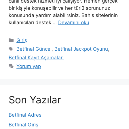
canlı destek hizmeti iyi çalışıyor. Hemen gerçek
bir kişiyle konuşabilir ve her türlü sorununuz
konusunda yardım alabilirsiniz. Bahis sitelerinin
kullanıcıları destek …
Devamını oku
Kategoriler
Giriş
Etiketler
Betfinal Güncel
,
Betfinal Jackpot Oyunu
,
Betfinal Kayıt Aşamaları
Yorum yap
Son Yazılar
Betfinal Adresi
Betfinal Giriş