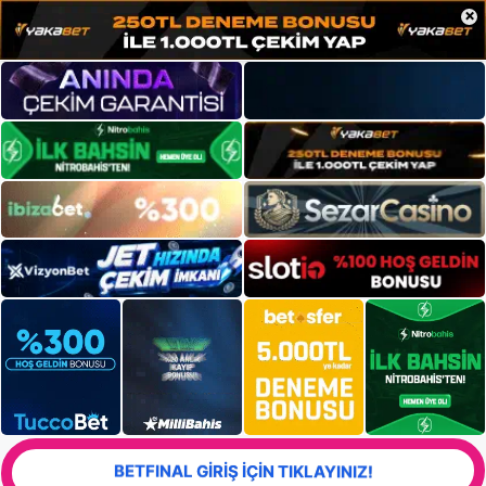
×
BETFINAL GİRİŞ İÇİN TIKLAYINIZ!