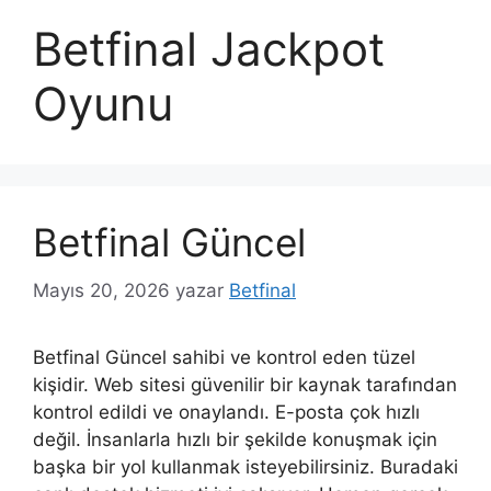
Betfinal Jackpot
Oyunu
Betfinal Güncel
Mayıs 20, 2026
yazar
Betfinal
Betfinal Güncel sahibi ve kontrol eden tüzel
kişidir. Web sitesi güvenilir bir kaynak tarafından
kontrol edildi ve onaylandı. E-posta çok hızlı
değil. İnsanlarla hızlı bir şekilde konuşmak için
başka bir yol kullanmak isteyebilirsiniz. Buradaki