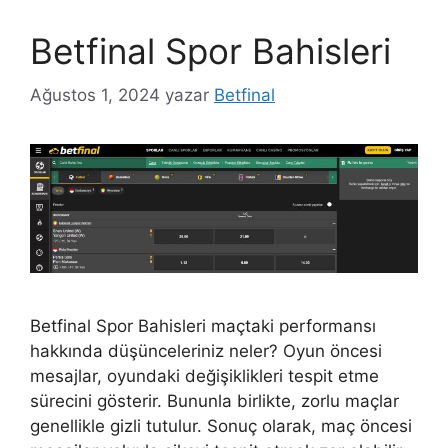
Betfinal Spor Bahisleri
Ağustos 1, 2024
yazar
Betfinal
Betfinal Spor Bahisleri maçtaki performansı
hakkında düşünceleriniz neler? Oyun öncesi
mesajlar, oyundaki değişiklikleri tespit etme
sürecini gösterir. Bununla birlikte, zorlu maçlar
genellikle gizli tutulur. Sonuç olarak, maç öncesi