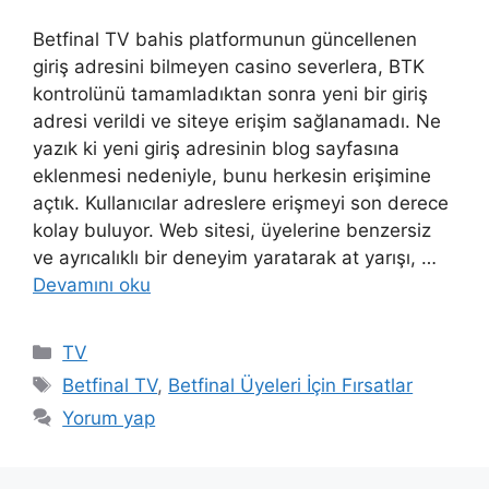
Betfinal TV bahis platformunun güncellenen
giriş adresini bilmeyen casino severlera, BTK
kontrolünü tamamladıktan sonra yeni bir giriş
adresi verildi ve siteye erişim sağlanamadı. Ne
yazık ki yeni giriş adresinin blog sayfasına
eklenmesi nedeniyle, bunu herkesin erişimine
açtık. Kullanıcılar adreslere erişmeyi son derece
kolay buluyor. Web sitesi, üyelerine benzersiz
ve ayrıcalıklı bir deneyim yaratarak at yarışı, …
Devamını oku
Kategoriler
TV
Etiketler
Betfinal TV
,
Betfinal Üyeleri İçin Fırsatlar
Yorum yap