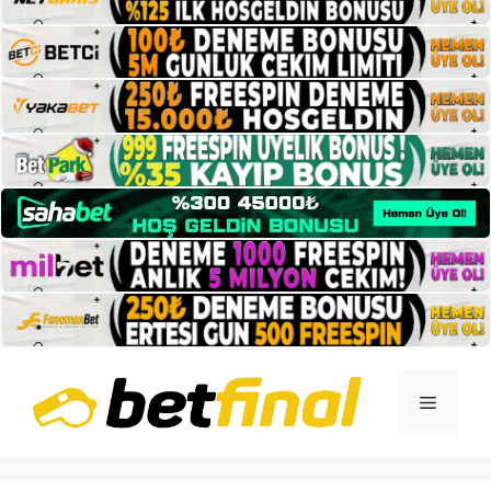
İçeriğe
atla
Menü