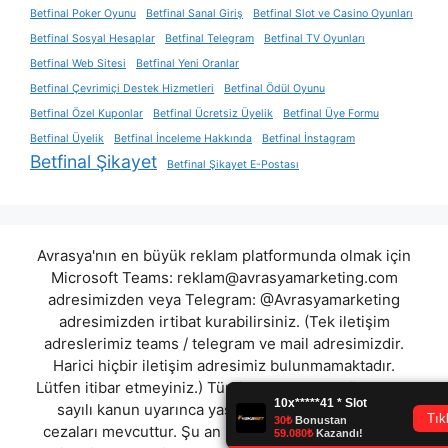
Betfinal Poker Oyunu
Betfinal Sanal Giriş
Betfinal Slot ve Casino Oyunları
Betfinal Sosyal Hesaplar
Betfinal Telegram
Betfinal TV Oyunları
Betfinal Web Sitesi
Betfinal Yeni Oranlar
Betfinal Çevrimiçi Destek Hizmetleri
Betfinal Ödül Oyunu
Betfinal Özel Kuponlar
Betfinal Ücretsiz Üyelik
Betfinal Üye Formu
Betfinal Üyelik
Betfinal İnceleme Hakkında
Betfinal İnstagram
Betfinal Şikayet
Betfinal Şikayet E-Postası
Avrasya'nın en büyük reklam platformunda olmak için
Microsoft Teams:
reklam@avrasyamarketing.com
adresimizden veya Telegram: @Avrasyamarketing
adresimizden irtibat kurabilirsiniz. (Tek iletişim
adreslerimiz teams / telegram ve mail adresimizdir.
Harici hiçbir iletişim adresimiz bulunmamaktadır.
Lütfen itibar etmeyiniz.) Türkiye yasalarına göre 7258
sayılı kanun uyarınca yasa dışı bahis oynamanın
cezaları mevcuttur. Şu an bulunduğunuz site hiç bir