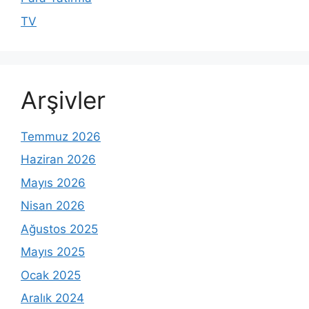
TV
Arşivler
Temmuz 2026
Haziran 2026
Mayıs 2026
Nisan 2026
Ağustos 2025
Mayıs 2025
Ocak 2025
Aralık 2024