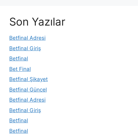
Son Yazılar
Betfinal Adresi
Betfinal Giriş
Betfinal
Bet Final
Betfinal Şikayet
Betfinal Güncel
Betfinal Adresi
Betfinal Giriş
Betfinal
Betfinal