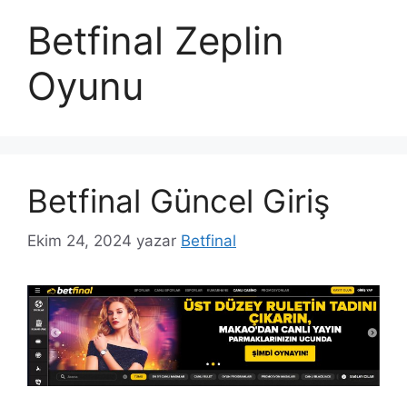
Betfinal Zeplin
Oyunu
Betfinal Güncel Giriş
Ekim 24, 2024
yazar
Betfinal