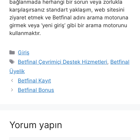
bağlanmada herhangi bir sorun veya zorlukla
karşılaşırsanız standart yaklaşım, web sitesini
ziyaret etmek ve Betfinal adını arama motoruna
girmek veya ‘yeni giriş’ gibi bir arama motorunu
kullanmaktır.
Kategoriler
Giriş
Etiketler
Betfinal Çevrimiçi Destek Hizmetleri
,
Betfinal
Üyelik
Betfinal Kayıt
Betfinal Bonus
Yorum yapın