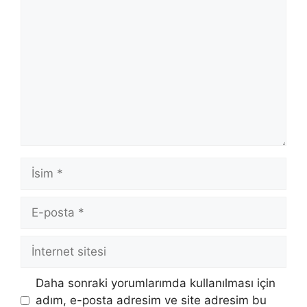
Yorum
İsim
E-
posta
İnternet
sitesi
Daha sonraki yorumlarımda kullanılması için
adım, e-posta adresim ve site adresim bu