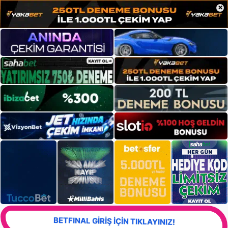
×
BETFINAL GİRİŞ İÇİN TIKLAYINIZ!