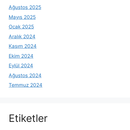
Ağustos 2025
Mayıs 2025
Ocak 2025
Aralık 2024
Kasım 2024
Ekim 2024
Eylül 2024
Ağustos 2024
Temmuz 2024
Etiketler