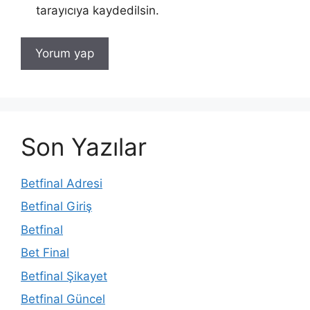
tarayıcıya kaydedilsin.
Son Yazılar
Betfinal Adresi
Betfinal Giriş
Betfinal
Bet Final
Betfinal Şikayet
Betfinal Güncel