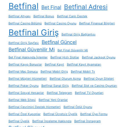
Betfinal
Betfinal Adresi
Bet Final
Betfinal Altyapı
Betfinal Bonus
Betfinal Canlı Destek
Betfinal Casino Bölümü
Betfinal Casino Oyunu
Betfinal Finansal Bilgileri
Betfinal Giriş
Betfinal Giriş Bağlantısı
Betfinal Güncel
Betfinal Giriş Sayfası
Betfinal Güvenilir Mi
Bet Final Güvenilir Mi
Bet Final Hakkında İşlemler
Betfinal Hızlı Slotlar
Betfinal Jackpot Oyunu
Betfinal Kayıp Bonuslar
Betfinal Kayıt
Betfinal Kayıt Aşamaları
Betfinal Maç Sonucu
Betfinal Mobil Giriş
Betfinal Mobil Tv
Betfinal Müşteri Hizmetleri
Betfinal Oturum Açma
Betfinal Oyun Siteleri
Betfinal Poker Oyunu
Betfinal Sanal Giriş
Betfinal Slot ve Casino Oyunları
Betfinal Sosyal Hesaplar
Betfinal Telegram
Betfinal TV Oyunları
Betfinal Web Sitesi
Betfinal Yeni Oranlar
Betfinal Çevrimiçi Destek Hizmetleri
Betfinal Ödül Oyunu
Betfinal Özel Kuponlar
Betfinal Ücretsiz Üyelik
Betfinal Üye Formu
Betfinal Üyelik
Betfinal İnceleme Hakkında
Betfinal İnstagram