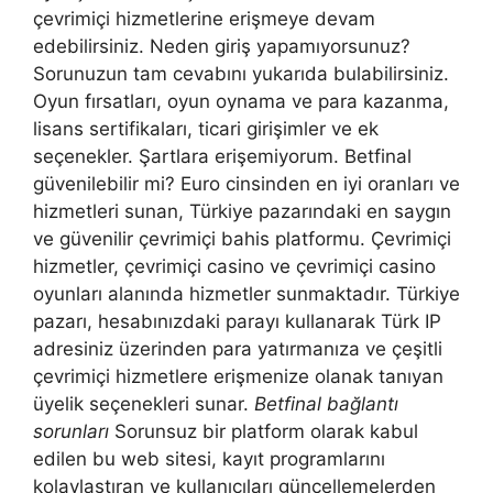
çevrimiçi hizmetlerine erişmeye devam
edebilirsiniz. Neden giriş yapamıyorsunuz?
Sorunuzun tam cevabını yukarıda bulabilirsiniz.
Oyun fırsatları, oyun oynama ve para kazanma,
lisans sertifikaları, ticari girişimler ve ek
seçenekler. Şartlara erişemiyorum. Betfinal
güvenilebilir mi? Euro cinsinden en iyi oranları ve
hizmetleri sunan, Türkiye pazarındaki en saygın
ve güvenilir çevrimiçi bahis platformu. Çevrimiçi
hizmetler, çevrimiçi casino ve çevrimiçi casino
oyunları alanında hizmetler sunmaktadır. Türkiye
pazarı, hesabınızdaki parayı kullanarak Türk IP
adresiniz üzerinden para yatırmanıza ve çeşitli
çevrimiçi hizmetlere erişmenize olanak tanıyan
üyelik seçenekleri sunar.
Betfinal bağlantı
sorunları
Sorunsuz bir platform olarak kabul
edilen bu web sitesi, kayıt programlarını
kolaylaştıran ve kullanıcıları güncellemelerden