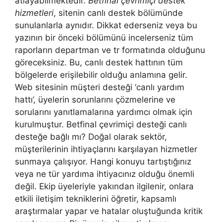
atlayabilmektedir.
Betfinal çevrimiçi destek
hizmetleri
, sitenin canlı destek bölümünde
sunulanlarla aynıdır. Dikkat ederseniz veya bu
yazının bir önceki bölümünü incelerseniz tüm
raporların departman ve tr formatında olduğunu
göreceksiniz. Bu, canlı destek hattının tüm
bölgelerde erişilebilir olduğu anlamına gelir.
Web sitesinin müşteri desteği ‘canlı yardım
hattı’, üyelerin sorunlarını çözmelerine ve
sorularını yanıtlamalarına yardımcı olmak için
kurulmuştur. Betfinal çevrimiçi desteği canlı
desteğe bağlı mı? Doğal olarak sektör,
müşterilerinin ihtiyaçlarını karşılayan hizmetler
sunmaya çalışıyor. Hangi konuyu tartıştığınız
veya ne tür yardıma ihtiyacınız olduğu önemli
değil. Ekip üyeleriyle yakından ilgilenir, onlara
etkili iletişim tekniklerini öğretir, kapsamlı
araştırmalar yapar ve hatalar oluştuğunda kritik