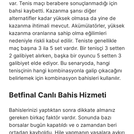
var. Tenis maçı berabere sonuçlanmadığı için
bahsi kaybetti. Kazanma şansı diğer
alternatifler kadar yüksek olmasa da yine de
kazanma ihtimali mevcut. Akümülatörler, yüksek
kazanma oranlarına sahip olma eğilimleri
nedeniyle riskli kabul edilir. Teniste genellikle
maç başına 3 ila 5 set vardır. Bir tenisçi 3 setten
2 galibiyet alırken, başka bir oyuncu 5 setten 3
galibiyet elde ediyor. Bu senaryoda, hangi
tenisçinin hangi kombinasyonla galip çıkacağını
belirlemek için kombinasyon bahisleri kullanılır.
Betfinal Canlı Bahis Hizmeti
Bahislerinizi yaptıktan sonra dikkate almanız
gereken birkaç faktör vardır. Sonunda bazı
borsalar bugün kapatıldı ve o zamandan beri
ortadan kayboldu. Hile yapmanın yasalara aykırı