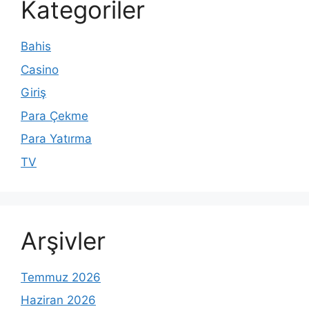
Kategoriler
Bahis
Casino
Giriş
Para Çekme
Para Yatırma
TV
Arşivler
Temmuz 2026
Haziran 2026