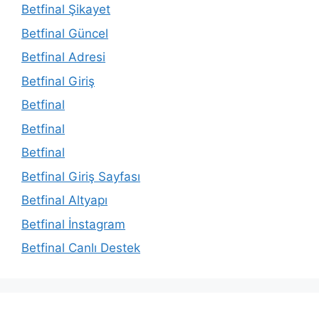
Betfinal Şikayet
Betfinal Güncel
Betfinal Adresi
Betfinal Giriş
Betfinal
Betfinal
Betfinal
Betfinal Giriş Sayfası
Betfinal Altyapı
Betfinal İnstagram
Betfinal Canlı Destek