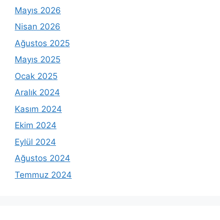
Mayıs 2026
Nisan 2026
Ağustos 2025
Mayıs 2025
Ocak 2025
Aralık 2024
Kasım 2024
Ekim 2024
Eylül 2024
Ağustos 2024
Temmuz 2024